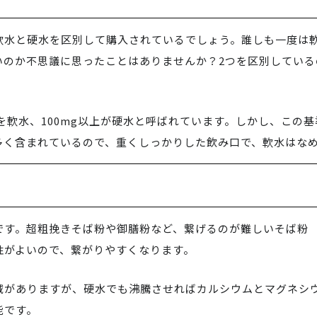
軟水と硬水を区別して購入されているでしょう。誰しも一度は
いのか不思議に思ったことはありませんか？2つを区別している
満を軟水、100mg以上が硬水と呼ばれています。しかし、この
多く含まれているので、重くしっかりした飲み口で、軟水はな
です。超粗挽きそば粉や御膳粉など、繋げるのが難しいそば粉
性がよいので、繋がりやすくなります。
域がありますが、硬水でも沸騰させればカルシウムとマグネシ
能です。