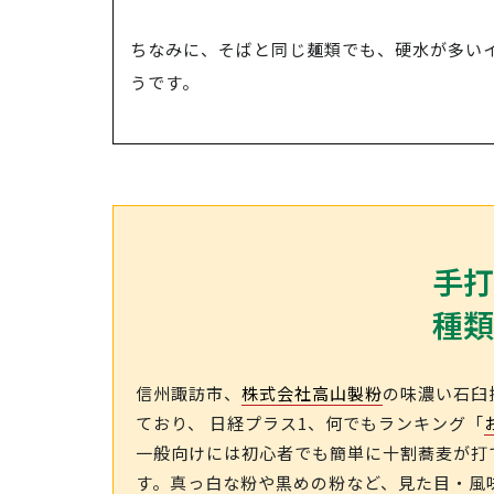
ちなみに、そばと同じ麺類でも、硬水が多い
うです。
手打
種類
信州諏訪市、
株式会社高山製粉
の味濃い石臼
ており、 日経プラス1、何でもランキング
「
一般向けには初心者でも簡単に十割蕎麦が打
す。真っ白な粉や黒めの粉など、見た目・風味