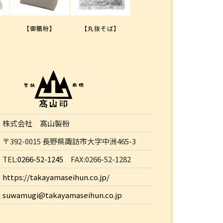
【御膳粉】
【丸抜そば】
株式会社 髙山製粉
〒392-0015 長野県諏訪市大字中洲465-3
TEL:
0266-52-1245
FAX:0266-52-1282
https://takayamaseihun.co.jp/
suwamugi@takayamaseihun.co.jp