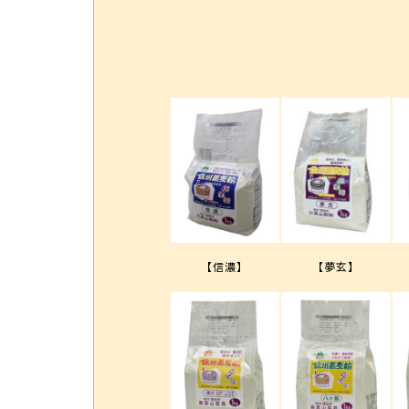
【信濃】
【夢玄】