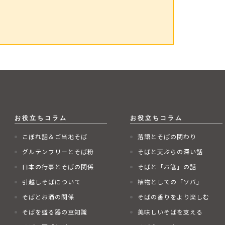
こぼれ話＆ご当地そば
落語とそばの関わり
グルテンフリーとそば粉
そばと天ぷらの深い話
日本の行事とそばの関係
そばと「お箸」の話
引越しそばについて
植物としての「ソバ」
そばとお酒の関係
そばの香りをより楽しむ
そばを盛る器の豆知識
美味しいそばを支える