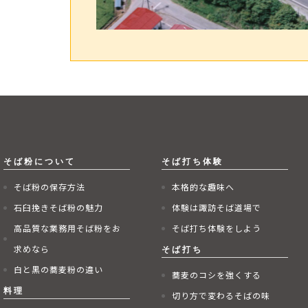
そば粉の保存方法
本格的な趣味へ
石臼挽きそば粉の魅力
体験は諏訪そば道場で
高品質な業務用そば粉をお
そば打ち体験をしよう
求めなら
白と黒の蕎麦粉の違い
蕎麦のコシを強くする
切り方で変わるそばの味