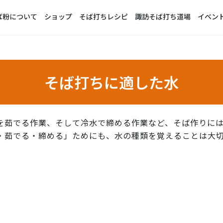
ば粉について
ショップ
そば打ちレシピ
諏訪そば打ち道場
イベン
そば打ちに適した水
を茹でる作業、そして冷水で締める作業など、そば作りに
・茹でる・締める」ためにも、水の種類を覚えることは大