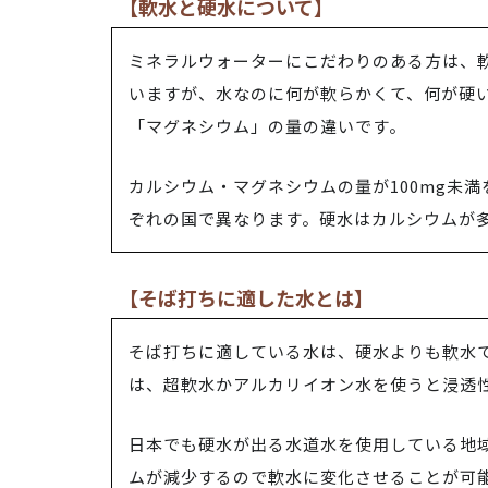
【軟水と硬水について】
ミネラルウォーターにこだわりのある方は、
いますが、水なのに何が軟らかくて、何が硬
「マグネシウム」の量の違いです。
カルシウム・マグネシウムの量が100mg未
ぞれの国で異なります。硬水はカルシウムが
【そば打ちに適した水とは】
そば打ちに適している水は、硬水よりも軟水
は、超軟水かアルカリイオン水を使うと浸透
日本でも硬水が出る水道水を使用している地
ムが減少するので軟水に変化させることが可