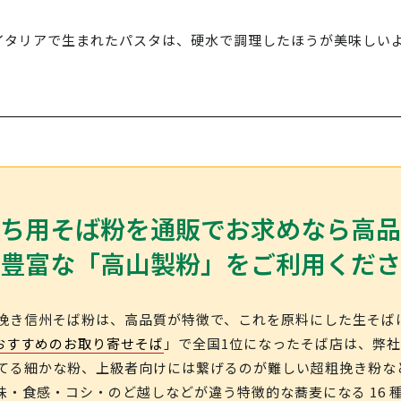
イタリアで生まれたパスタは、硬水で調理したほうが美味しい
ち用そば粉を通販でお求めなら高品
豊富な「高山製粉」をご利用くださ
挽き信州そば粉は、高品質が特徴で、これを原料にした生そば
おすすめのお取り寄せそば
」
で全国1位になったそば店は、弊
てる細かな粉、上級者向けには繋げるのが難しい超粗挽き粉な
・食感・コシ・のど越しなどが違う特徴的な蕎麦になる 16 