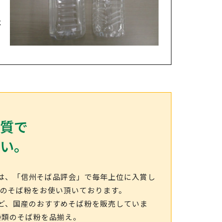
よ
質で
い。
は、「信州そば品評会」で毎年上位に入賞し
社のそば粉をお使い頂いております。
ど、国産のおすすめそば粉を販売していま
種類のそば粉を品揃え。