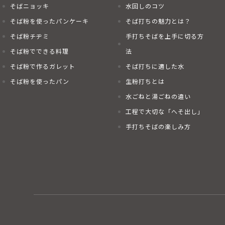
そばニョッキ
水回しのコツ
そば粉を使ったパンケーキ
そば打ちの魅力とは？
そば粉チヂミ
手打ちそばを上手に切る方
そば粉でできる料理
法
そば粉で作るガレット
そば打ちに適した水
そば粉を使ったパン
生粉打ちとは
水ごねと湯ごねの違い
工程で大切な「へそ出し」
手打ちそばの楽しみ方