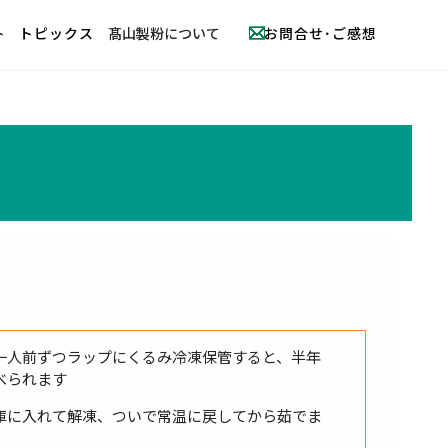
ト
トピックス
髙山製粉について
お問合せ･ご感想
一人前ずつラップにくるみ冷凍保管すると、半年
べられます
庫に入れて解凍、ついで常温に戻してから茹でま