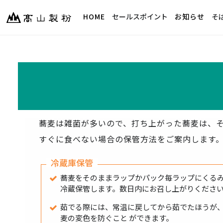
HOME
セールスポイント
お知らせ
そ
蕎麦は雑菌が多いので、打ち上がった蕎麦は、
すぐに食べない場合の保管方法をご案内します
冷蔵庫保管
蕎麦をそのままラップかパック毎ラップにくる
冷蔵保管します。数日内にお召し上がりくださ
茹でる際には、常温に戻してから茹でたほうが
麦の変色を防ぐこと ができます。