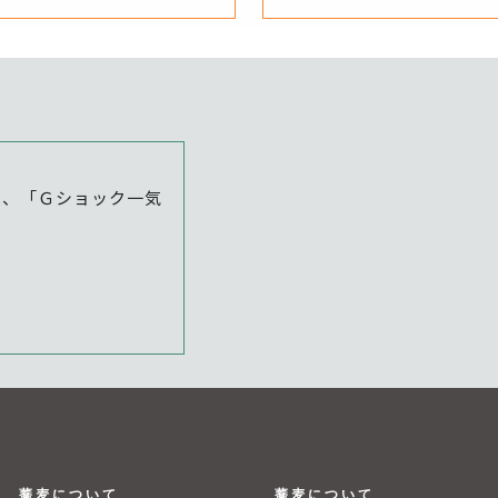
は、「Ｇショック一気
。